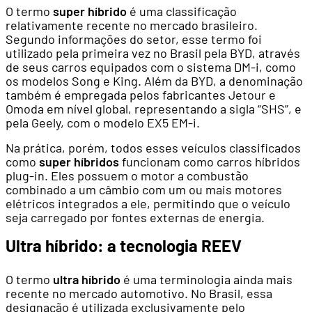
O termo
super híbrido
é uma classificação
relativamente recente no mercado brasileiro.
Segundo informações do setor, esse termo foi
utilizado pela primeira vez no Brasil pela BYD, através
de seus carros equipados com o sistema DM-i, como
os modelos Song e King. Além da BYD, a denominação
também é empregada pelos fabricantes Jetour e
Omoda em nível global, representando a sigla “SHS”, e
pela Geely, com o modelo EX5 EM-i.
Na prática, porém, todos esses veículos classificados
como
super híbridos
funcionam como carros híbridos
plug-in. Eles possuem o motor a combustão
combinado a um câmbio com um ou mais motores
elétricos integrados a ele, permitindo que o veículo
seja carregado por fontes externas de energia.
Ultra híbrido: a tecnologia REEV
O termo
ultra híbrido
é uma terminologia ainda mais
recente no mercado automotivo. No Brasil, essa
designação é utilizada exclusivamente pelo