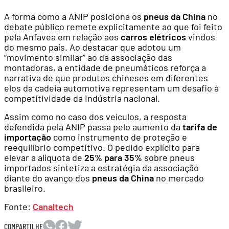
A forma como a ANIP posiciona os
pneus da China
no
debate público remete explicitamente ao que foi feito
pela Anfavea em relação aos
carros elétricos
vindos
do mesmo país. Ao destacar que adotou um
“movimento similar” ao da associação das
montadoras, a entidade de pneumáticos reforça a
narrativa de que produtos chineses em diferentes
elos da cadeia automotiva representam um desafio à
competitividade da indústria nacional.
Assim como no caso dos veículos, a resposta
defendida pela ANIP passa pelo aumento da
tarifa de
importação
como instrumento de proteção e
reequilíbrio competitivo. O pedido explícito para
elevar a alíquota de
25% para 35%
sobre pneus
importados sintetiza a estratégia da associação
diante do avanço dos
pneus da China
no mercado
brasileiro.
Fonte:
Canaltech
COMPARTILHE