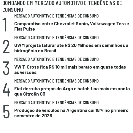
BOMBANDO EM MERCADO AUTOMOTIVO E TENDÊNCIAS DE
CONSUMO
1
MERCADO AUTOMOTIVO E TENDÊNCIAS DE CONSUMO
Comparativo entre Chevrolet Sonic, Volkswagen Tera e
Fiat Pulse
2
MERCADO AUTOMOTIVO E TENDÊNCIAS DE CONSUMO
GWM projeta faturar até R$ 20 Milhões em caminhões a
hidrogênio no Brasil
3
MERCADO AUTOMOTIVO E TENDÊNCIAS DE CONSUMO
VW T-Cross fica R$ 10 mil mais barato em quase todas
as versões
4
MERCADO AUTOMOTIVO E TENDÊNCIAS DE CONSUMO
Fiat derruba preços do Argo e hatch fica mais em conta
que Citroën C3
5
MERCADO AUTOMOTIVO E TENDÊNCIAS DE CONSUMO
Produção de veículos na Argentina cai 18% no primeiro
semestre de 2026