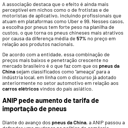
A associação destaca que o efeito é ainda mais
perceptível em nichos como o de frotistas e de
motoristas de aplicativo, incluindo profissionais que
atuam em plataformas como Uber e 99. Nesses casos,
a escolha por pneus tem forte peso na planilha de
custos, o que torna os pneus chineses mais atrativos
por causa da diferença média de
57%
no preço em
relação aos produtos nacionais.
De acordo com a entidade, essa combinação de
preços mais baixos e penetração crescente no
mercado brasileiro é o que faz com que os
pneus da
China
sejam classificados como “ameaça” para a
indústria local, em linha com o discurso já adotado
anteriormente no setor automotivo em relação aos
carros elétricos
vindos do país asiático.
ANIP pede aumento de tarifa de
importação de pneus
Diante do avanço dos
pneus da China
, a ANIP passou a
defender uma mudança na política de comércio