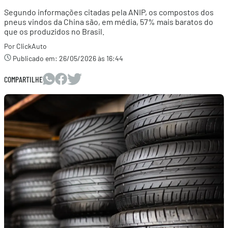
Segundo informações citadas pela ANIP, os compostos dos
pneus vindos da China são, em média, 57% mais baratos do
que os produzidos no Brasil.
Por ClickAuto
Publicado em:
26/05/2026 às 16:44
COMPARTILHE