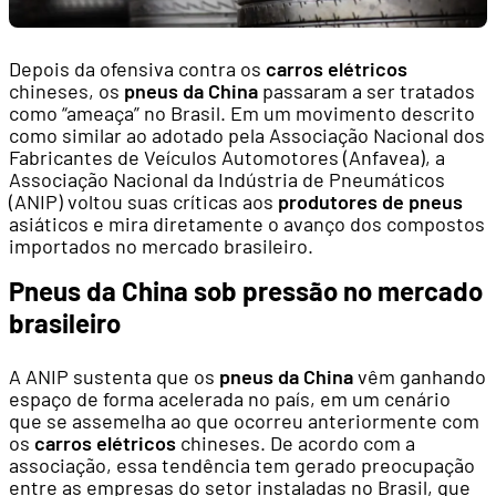
Depois da ofensiva contra os
carros elétricos
chineses, os
pneus da China
passaram a ser tratados
como “ameaça” no Brasil. Em um movimento descrito
como similar ao adotado pela Associação Nacional dos
Fabricantes de Veículos Automotores (Anfavea), a
Associação Nacional da Indústria de Pneumáticos
(ANIP) voltou suas críticas aos
produtores de pneus
asiáticos e mira diretamente o avanço dos compostos
importados no mercado brasileiro.
Pneus da China sob pressão no mercado
brasileiro
A ANIP sustenta que os
pneus da China
vêm ganhando
espaço de forma acelerada no país, em um cenário
que se assemelha ao que ocorreu anteriormente com
os
carros elétricos
chineses. De acordo com a
associação, essa tendência tem gerado preocupação
entre as empresas do setor instaladas no Brasil, que