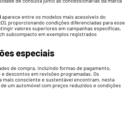
ssidade de consulta junto às concessionárias da marca
d
aparece entre os modelos mais acessíveis do
D), proporcionando condições diferenciadas para esse
tingir valores superiores em campanhas específicas,
atch subcompacto em exemplos registrados
ões especiais
lidades de compra, incluindo formas de pagamento,
to e descontos em revisões programadas. Os
 mais consciente e sustentável encontram, nesta
o de um automóvel com preços reduzidos e condições