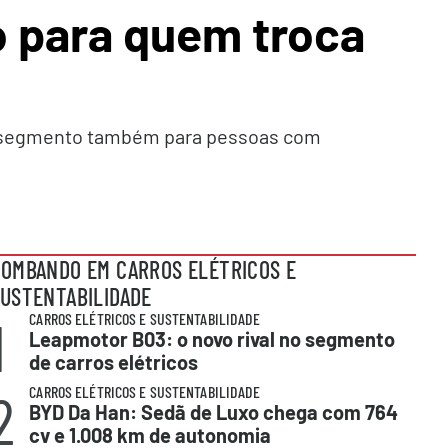
o para quem troca
do segmento também para pessoas com
OMBANDO EM CARROS ELÉTRICOS E
USTENTABILIDADE
1
CARROS ELÉTRICOS E SUSTENTABILIDADE
Leapmotor B03: o novo rival no segmento
de carros elétricos
2
CARROS ELÉTRICOS E SUSTENTABILIDADE
BYD Da Han: Sedã de Luxo chega com 764
cv e 1.008 km de autonomia