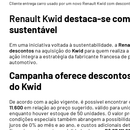
Cliente entrega carro usado por um novo Renault Kwid com descont
Renault Kwid
destaca-se com 
sustentável
Em uma iniciativa voltada à sustentabilidade, a
Rena
descontos
na aquisição do
Kwid
para quem realiza a
ação integra a estratégia da fabricante francesa de
automotivo.
Campanha oferece descontos 
do Kwid
De acordo com a ação vigente, é possível encontrar
11.600
em relação ao preço sugerido, válido para uni
enquanto houver estoque de 50 unidades. O valor p
condições especiais também abrangem a possibilida
juros de 0% ao mês e ao ano, e custos adicionais deta