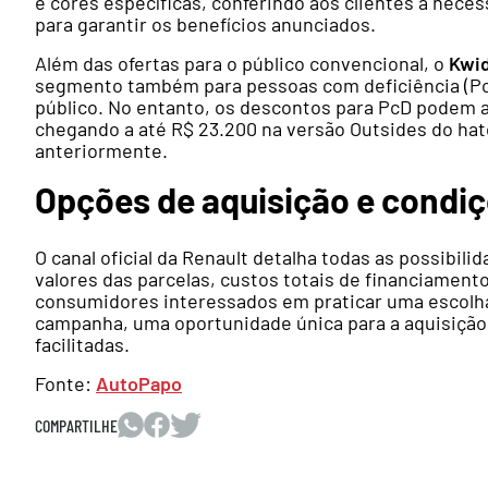
e cores específicas, conferindo aos clientes a nece
para garantir os benefícios anunciados.
Além das ofertas para o público convencional, o
Kwi
segmento também para pessoas com deficiência (Pc
público. No entanto, os descontos para PcD podem a
chegando a até R$ 23.200 na versão Outsides do h
anteriormente.
Opções de aquisição e condiç
O canal oficial da Renault detalha todas as possibi
valores das parcelas, custos totais de financiamen
consumidores interessados em praticar uma escolha
campanha, uma oportunidade única para a aquisiçã
facilitadas.
Fonte:
AutoPapo
COMPARTILHE