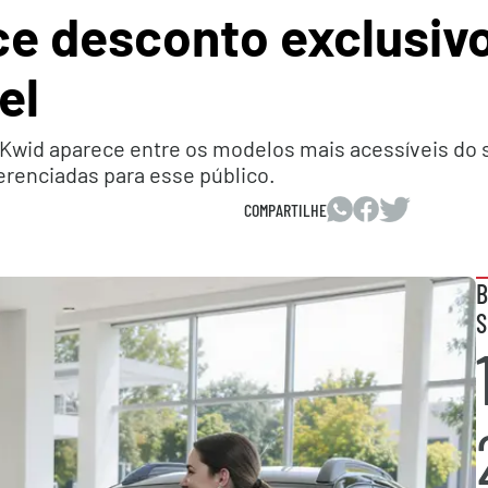
ce desconto exclusiv
el
 o Kwid aparece entre os modelos mais acessíveis 
erenciadas para esse público.
COMPARTILHE
B
S