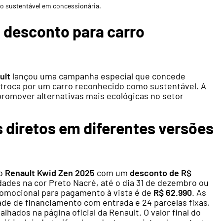
o sustentável em concessionária.
desconto para carro
ult
lançou uma campanha especial que concede
 troca por um carro reconhecido como sustentável. A
 promover alternativas mais ecológicas no setor
diretos em diferentes versões
 o
Renault Kwid Zen 2025
com um
desconto de R$
dades na cor Preto Nacré, até o dia 31 de dezembro ou
romocional para pagamento à vista é de
R$ 62.990
. As
de de financiamento com entrada e 24 parcelas fixas,
lhados na página oficial da Renault. O valor final do