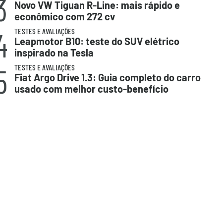
3
Novo VW Tiguan R-Line: mais rápido e
econômico com 272 cv
4
TESTES E AVALIAÇÕES
Leapmotor B10: teste do SUV elétrico
inspirado na Tesla
5
TESTES E AVALIAÇÕES
Fiat Argo Drive 1.3: Guia completo do carro
usado com melhor custo-benefício