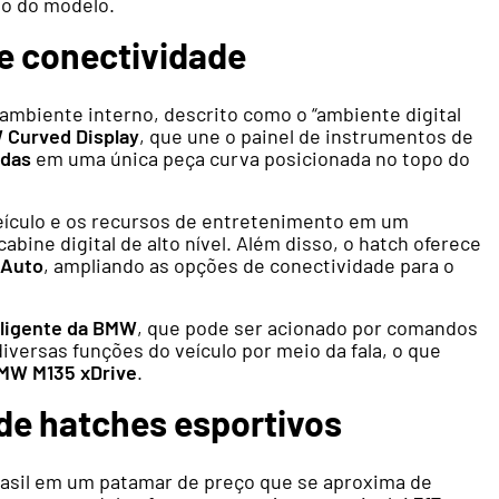
vo do modelo.
de conectividade
ambiente interno, descrito como o “ambiente digital
Curved Display
, que une o painel de instrumentos de
adas
em uma única peça curva posicionada no topo do
veículo e os recursos de entretenimento em um
bine digital de alto nível. Além disso, o hatch oferece
 Auto
, ampliando as opções de conectividade para o
eligente da BMW
, que pode ser acionado por comandos
iversas funções do veículo por meio da fala, o que
MW M135 xDrive
.
e hatches esportivos
asil em um patamar de preço que se aproxima de