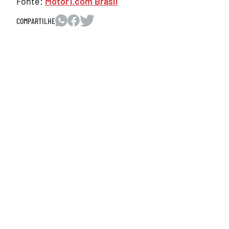
Fonte:
Motor1.com Brasil
COMPARTILHE