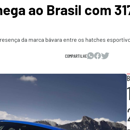
ga ao Brasil com 317
resença da marca bávara entre os hatches esportivo
COMPARTILHE
B