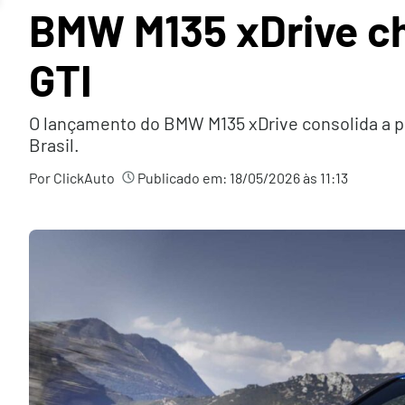
BMW M135 xDrive che
GTI
O lançamento do BMW M135 xDrive consolida a p
Brasil.
Por ClickAuto
Publicado em:
18/05/2026 às 11:13