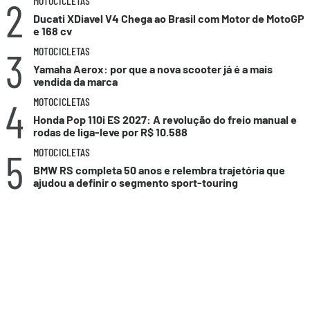
2
MOTOCICLETAS
Ducati XDiavel V4 Chega ao Brasil com Motor de MotoGP
e 168 cv
3
MOTOCICLETAS
Yamaha Aerox: por que a nova scooter já é a mais
vendida da marca
4
MOTOCICLETAS
Honda Pop 110i ES 2027: A revolução do freio manual e
rodas de liga-leve por R$ 10.588
5
MOTOCICLETAS
BMW RS completa 50 anos e relembra trajetória que
ajudou a definir o segmento sport-touring