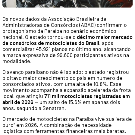
Os novos dados da Associação Brasileira de
Administradoras de Consórcios (ABAC) confirmam o
protagonismo da Paraíba no cenário econômico
nacional. O estado tornou-se o
décimo maior mercado
de consórcios de motocicletas do Brasil
, após
comercializar 45.921 planos no último ano, alcançando
a marca expressiva de 99.600 participantes ativos na
modalidade.
O avanço paraibano não é isolado: o estado registrou
o oitavo maior crescimento do país em número de
consorciados ativos, com uma alta de 10,8%. Esse
movimento acompanha a expansão acelerada da frota
local, que atingiu
711 mil motocicletas registradas em
abril de 2026
— um salto de 15,6% em apenas dois
anos, segundo a Senatran.
O mercado de motocicletas na Paraíba vive sua “era de
ouro” em 2026. A combinação de necessidade
logística com ferramentas financeiras mais baratas,