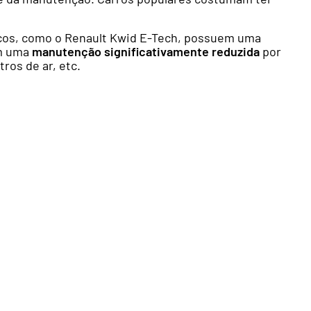
cos, como o Renault Kwid E-Tech, possuem uma
em uma
manutenção significativamente reduzida
por
ros de ar, etc.