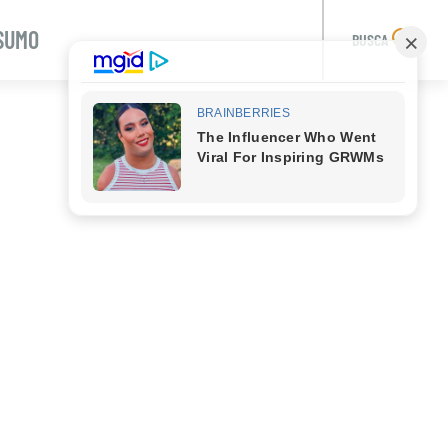
SUMO
BUSCA