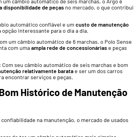
 um câmbio automático de seis marchas, o Argo é
a disponibilidade de peças
no mercado, o que contribui
io automático confiável e um
custo de manutenção
opção interessante para o dia a dia.
om um câmbio automático de 6 marchas, o Polo Sense
nta com uma
ampla rede de concessionárias
e peças
:
Com seu câmbio automático de seis marchas e bom
utenção relativamente barata
e ser um dos carros
ra encontrar serviços e peças.
 Bom Histórico de Manutenção
a confiabilidade na manutenção, o mercado de usados
esar de ter um câmbio automático mais simples