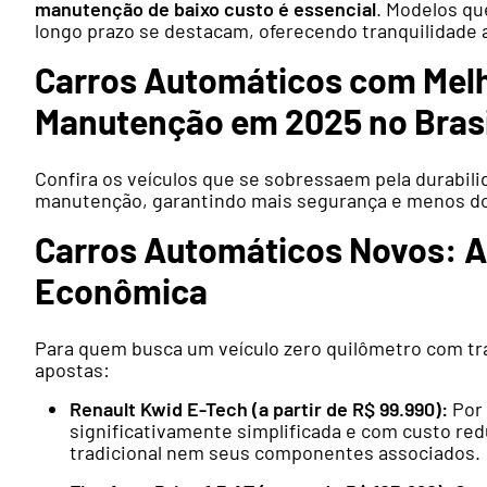
manutenção de baixo custo é essencial
. Modelos qu
longo prazo se destacam, oferecendo tranquilidade a
Carros Automáticos com Melh
Manutenção em 2025 no Brasi
Confira os veículos que se sobressaem pela durabili
manutenção, garantindo mais segurança e menos do
Carros Automáticos Novos: 
Econômica
Para quem busca um veículo zero quilômetro com tra
apostas:
Renault Kwid E-Tech (a partir de R$ 99.990):
Por 
significativamente simplificada e com custo re
tradicional nem seus componentes associados.