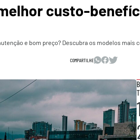
melhor custo-benefí
tenção e bom preço? Descubra os modelos mais conf
COMPARTILHE
B
T