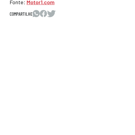
Fonte:
Motor1.com
COMPARTILHE