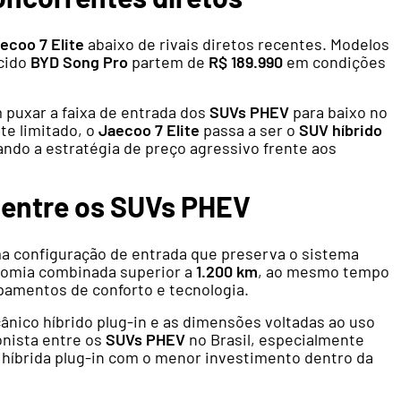
ecoo 7 Elite
abaixo de rivais diretos recentes. Modelos
cido
BYD Song Pro
partem de
R$ 189.990
em condições
 puxar a faixa de entrada dos
SUVs PHEV
para baixo no
te limitado, o
Jaecoo 7 Elite
passa a ser o
SUV híbrido
ando a estratégia de preço agressivo frente aos
 entre os SUVs PHEV
 configuração de entrada que preserva o sistema
nomia combinada superior a
1.200 km
, ao mesmo tempo
ipamentos de conforto e tecnologia.
nico híbrido plug-in e as dimensões voltadas ao uso
nista entre os
SUVs PHEV
no Brasil, especialmente
híbrida plug-in com o menor investimento dentro da