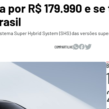
a por R$ 179.990 e s
rasil
istema Super Hybrid System (SHS) das versões super
COMPARTILHE
B