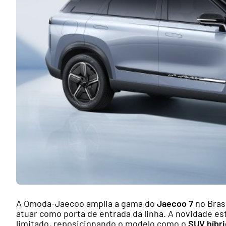
A Omoda-Jaecoo amplia a gama do
Jaecoo 7
no Bras
atuar como porta de entrada da linha. A novidade e
limitado, reposicionando o modelo como o
SUV híbri