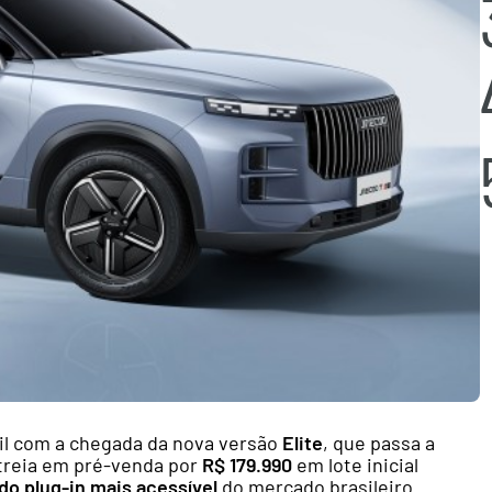
il com a chegada da nova versão
Elite
, que passa a
streia em pré-venda por
R$ 179.990
em lote inicial
do plug-in mais acessível
do mercado brasileiro.