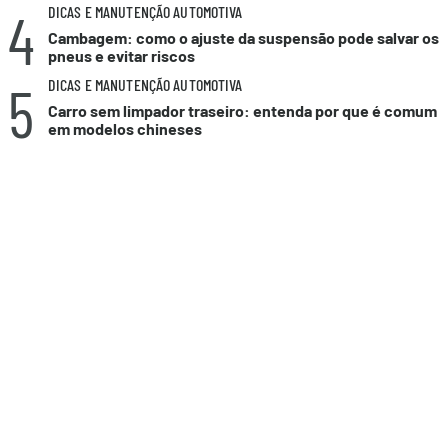
4
DICAS E MANUTENÇÃO AUTOMOTIVA
Cambagem: como o ajuste da suspensão pode salvar os
pneus e evitar riscos
5
DICAS E MANUTENÇÃO AUTOMOTIVA
Carro sem limpador traseiro: entenda por que é comum
em modelos chineses