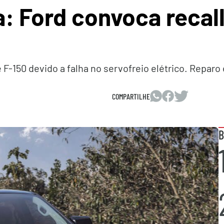
: Ford convoca recall
e F-150 devido a falha no servofreio elétrico. Reparo
COMPARTILHE
B