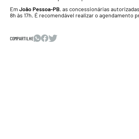
Em
João Pessoa-PB
, as concessionárias autorizada
8h às 17h. É recomendável realizar o agendamento p
COMPARTILHE