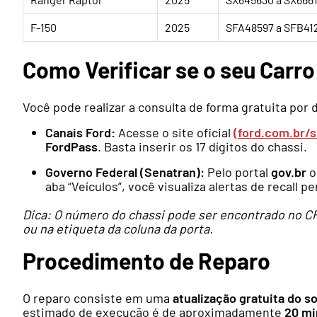
F-150
2025
SFA48597 a SFB41
Como Verificar se o seu Carr
Você pode realizar a consulta de forma gratuita por 
Canais Ford:
Acesse o site oficial
(ford.com.br/s
FordPass
. Basta inserir os 17 dígitos do chassi.
Governo Federal (Senatran):
Pelo portal
gov.br
o
aba “Veículos”, você visualiza alertas de recall p
Dica: O número do chassi pode ser encontrado no CRL
ou na etiqueta da coluna da porta.
Procedimento de Reparo
O reparo consiste em uma
atualização gratuita do s
estimado de execução é de aproximadamente
20 mi