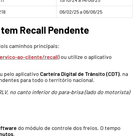
218
06/02/25 a 06/06/25
o tem Recall Pendente
dois caminhos principais:
ervico-ao-cliente/recall
) ou utilize o aplicativo
u pelo aplicativo
Carteira Digital de Trânsito (CDT)
, na
endentes para todo o território nacional.
V, no canto inferior do para-brisa (lado do motorista)
oftware
do módulo de controle dos freios. O tempo
nutos
.