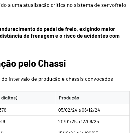
do a uma atualização crítica no sistema de servofreio
endurecimento do pedal de freio, exigindo maior
a distância de frenagem e o risco de acidentes com
ação pelo Chassi
ro do intervalo de produção e chassis convocados:
 dígitos)
Produção
376
05/02/24 a 06/12/24
149
20/01/25 a 12/06/25
11
15/10/24 a 14/06/25