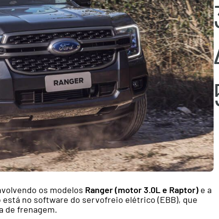
envolvendo os modelos
Ranger (motor 3.0L e Raptor)
e a
 está no software do servofreio elétrico (EBB), que
ia de frenagem.