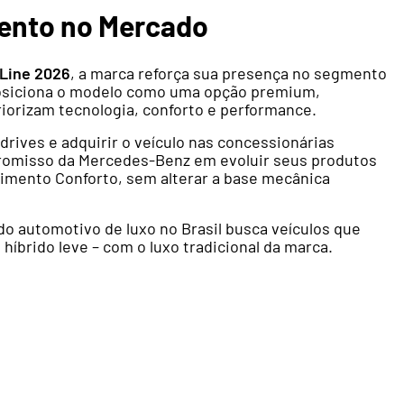
mento no Mercado
Line 2026
, a marca reforça sua presença no segmento
siciona o modelo como uma opção premium,
orizam tecnologia, conforto e performance.
rives e adquirir o veículo nas concessionárias
promisso da Mercedes-Benz em evoluir seus produtos
imento Conforto, sem alterar a base mecânica
 automotivo de luxo no Brasil busca veículos que
íbrido leve – com o luxo tradicional da marca.