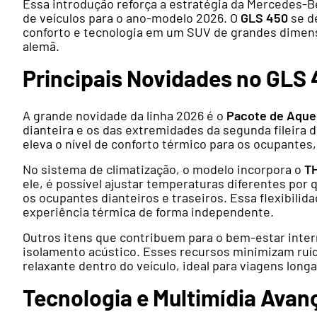
Essa introdução reforça a estratégia da Mercedes-B
de veículos para o ano-modelo 2026. O
GLS 450
se d
conforto e tecnologia em um SUV de grandes dimens
alemã.
Principais Novidades no GLS
A grande novidade da linha 2026 é o
Pacote de Aque
dianteira e os das extremidades da segunda fileira 
eleva o nível de conforto térmico para os ocupantes
No sistema de climatização, o modelo incorpora o
T
ele, é possível ajustar temperaturas diferentes por q
os ocupantes dianteiros e traseiros. Essa flexibili
experiência térmica de forma independente.
Outros itens que contribuem para o bem-estar inte
isolamento acústico. Esses recursos minimizam ruí
relaxante dentro do veículo, ideal para viagens long
Tecnologia e Multimídia Avan