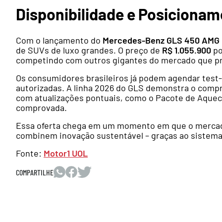
Disponibilidade e Posiciona
Com o lançamento do
Mercedes-Benz GLS 450 AMG 
de SUVs de luxo grandes. O preço de
R$ 1.055.900
po
competindo com outros gigantes do mercado que pri
Os consumidores brasileiros já podem agendar test-d
autorizadas. A linha 2026 do GLS demonstra o com
com atualizações pontuais, como o Pacote de Aquec
comprovada.
Essa oferta chega em um momento em que o mercado
combinem inovação sustentável – graças ao sistema h
Fonte:
Motor1 UOL
COMPARTILHE