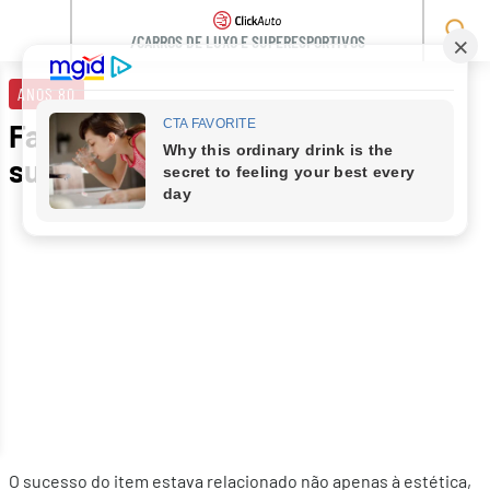
/CARROS DE LUXO E SUPERESPORTIVOS
Skip
to
ANOS 80
content
Faróis escamoteáveis: por que
sumiram dos carros?
O sucesso do item estava relacionado não apenas à estética,