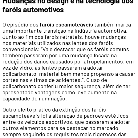
Mudanças no design e na tecnologia dos
faróis automotivos
O episódio dos
faróis escamoteáveis
também marca
uma importante transição na indústria automotiva.
Junto ao fim dos faróis retráteis, houve mudanças
nos materiais utilizados nas lentes dos faróis
convencionais: “Vale destacar que os faróis comuns
também passaram por uma mudança focada na
redução dos danos causados por atropelamentos: em
vez de vidro, as lentes passaram a adotar
policarbonato, material bem menos propenso a causar
cortes nas vítimas de acidentes.”. O uso de
policarbonato conferiu maior segurança, além de ter
apresentado vantagens como leve aumento na
capacidade de iluminação.
Outro efeito prático da extinção dos faróis
escamoteáveis foi a alteração de padrões estéticos
entre os veículos esportivos, que passaram a adotar
outros elementos para se destacar no mercado,
sempre seguindo os requisitos mais rigorosos das