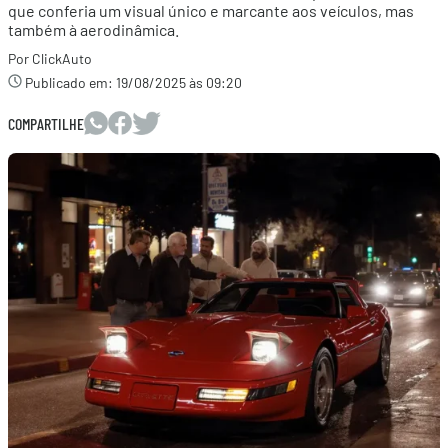
que conferia um visual único e marcante aos veículos, mas
também à aerodinâmica.
Por ClickAuto
Publicado em:
19/08/2025 às 09:20
COMPARTILHE