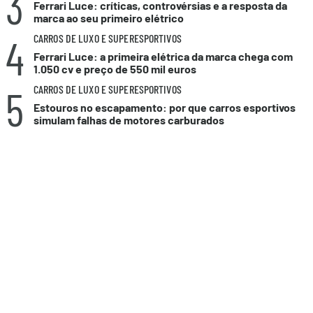
3
Ferrari Luce: críticas, controvérsias e a resposta da
marca ao seu primeiro elétrico
4
CARROS DE LUXO E SUPERESPORTIVOS
Ferrari Luce: a primeira elétrica da marca chega com
1.050 cv e preço de 550 mil euros
5
CARROS DE LUXO E SUPERESPORTIVOS
Estouros no escapamento: por que carros esportivos
simulam falhas de motores carburados