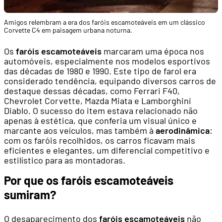
Amigos relembram a era dos faróis escamoteáveis em um clássico
Corvette C4 em paisagem urbana noturna.
Os
faróis escamoteáveis
marcaram uma época nos
automóveis, especialmente nos modelos esportivos
das décadas de 1980 e 1990. Este tipo de farol era
considerado tendência, equipando diversos carros de
destaque dessas décadas, como Ferrari F40,
Chevrolet Corvette, Mazda Miata e Lamborghini
Diablo. O sucesso do item estava relacionado não
apenas à estética, que conferia um visual único e
marcante aos veículos, mas também à
aerodinâmica
:
com os faróis recolhidos, os carros ficavam mais
eficientes e elegantes, um diferencial competitivo e
estilístico para as montadoras.
Por que os faróis escamoteáveis
sumiram?
O desaparecimento dos
faróis escamoteáveis
não