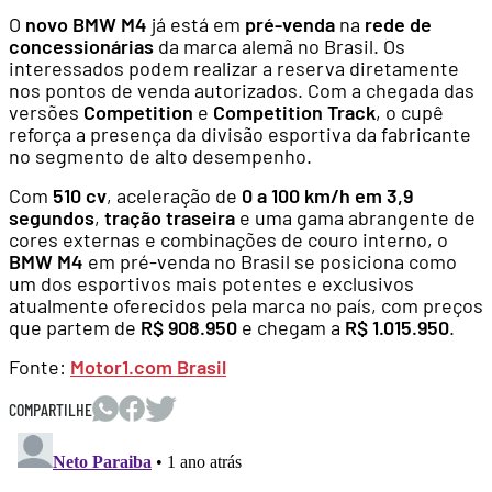
O
novo BMW M4
já está em
pré-venda
na
rede de
concessionárias
da marca alemã no Brasil. Os
interessados podem realizar a reserva diretamente
nos pontos de venda autorizados. Com a chegada das
versões
Competition
e
Competition Track
, o cupê
reforça a presença da divisão esportiva da fabricante
no segmento de alto desempenho.
Com
510 cv
, aceleração de
0 a 100 km/h em 3,9
segundos
,
tração traseira
e uma gama abrangente de
cores externas e combinações de couro interno, o
BMW M4
em pré-venda no Brasil se posiciona como
um dos esportivos mais potentes e exclusivos
atualmente oferecidos pela marca no país, com preços
que partem de
R$ 908.950
e chegam a
R$ 1.015.950
.
Fonte:
Motor1.com Brasil
COMPARTILHE